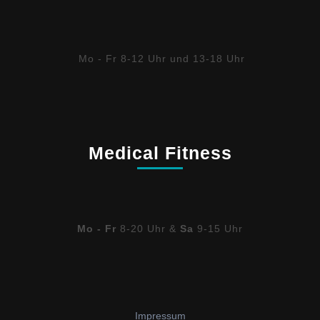
Mo - Fr 8-12 Uhr und 13-18 Uhr
Medical Fitness
Mo - Fr
8-20 Uhr &
Sa
9-15 Uhr
Impressum